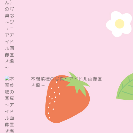
本間菜穂の写真～アイドル画像置
き場～