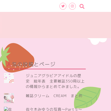
人気の投稿とページ
ジュニアグラビアアイドルの歴
史 総年表 主要雑誌350冊以上
の情報からまとめてみました。
雑誌クリーム CREAM まとめ
佐々木みゆうの写真～Part５～