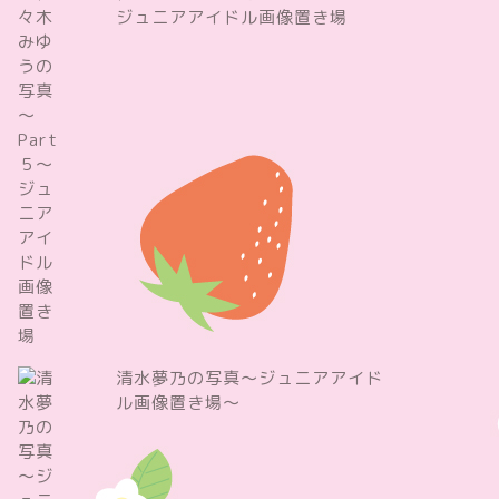
ジュニアアイドル画像置き場
清水夢乃の写真～ジュニアアイド
ル画像置き場～