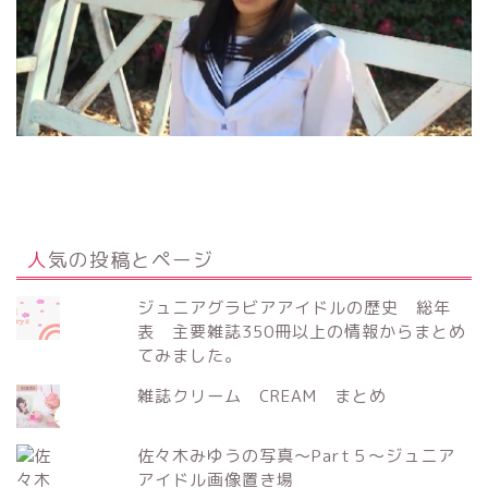
人気の投稿とページ
ジュニアグラビアアイドルの歴史 総年
表 主要雑誌350冊以上の情報からまとめ
てみました。
雑誌クリーム CREAM まとめ
佐々木みゆうの写真～Part５～ジュニア
アイドル画像置き場