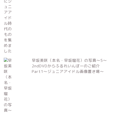
早坂美咲（本名・早坂瑠花）の写真～5～
2ndDVDからふるれいんぼーのご紹介
Part1～ジュニアアイドル画像置き場～