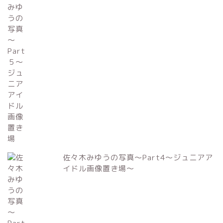
佐々木みゆうの写真～Part4～ジュニアア
イドル画像置き場～