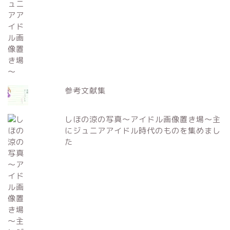
参考文献集
しほの涼の写真～アイドル画像置き場～主
にジュニアアイドル時代のものを集めまし
た