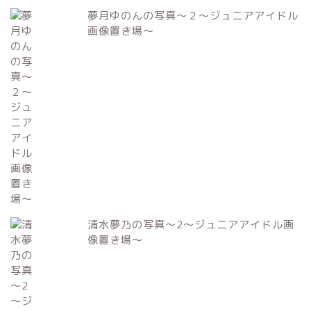
夢月ゆのんの写真～２～ジュニアアイドル
画像置き場～
清水夢乃の写真～2～ジュニアアイドル画
像置き場～