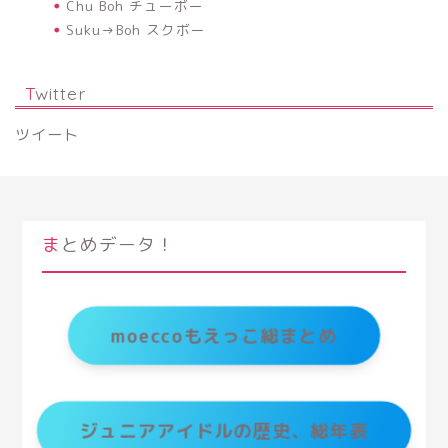
Chu Boh チューボー
Suku→Boh スクボー
Twitter
ツイート
まとめデータ！
moeccoもえっこ総まとめ
ジュニアアイドルの歴史、総年表