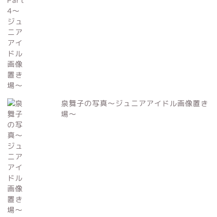
泉舞子の写真～ジュニアアイドル画像置き
場～