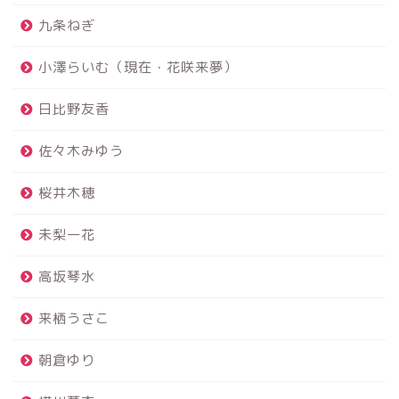
九条ねぎ
小澤らいむ（現在・花咲来夢）
日比野友香
佐々木みゆう
桜井木穂
未梨一花
高坂琴水
来栖うさこ
朝倉ゆり