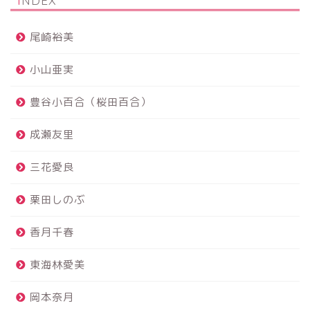
尾崎裕美
小山亜実
豊谷小百合（桜田百合）
成瀬友里
三花愛良
栗田しのぶ
香月千春
東海林愛美
岡本奈月