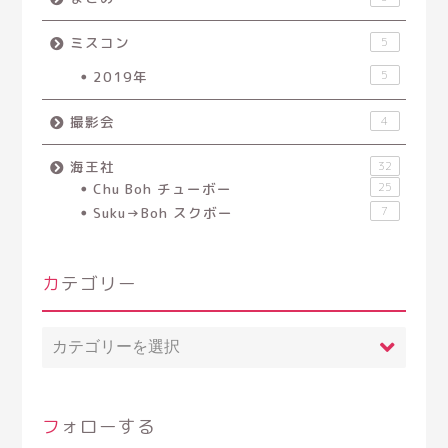
ミスコン
5
2019年
5
撮影会
4
海王社
32
Chu Boh チューボー
25
Suku→Boh スクボー
7
カテゴリー
カ
テ
ゴ
リ
ー
フォローする