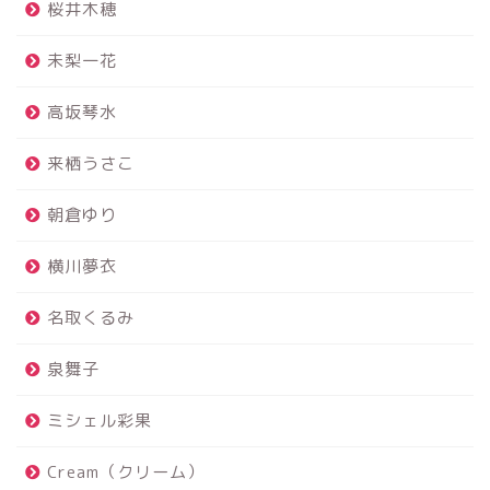
桜井木穂
未梨一花
高坂琴水
来栖うさこ
朝倉ゆり
横川夢衣
名取くるみ
泉舞子
ミシェル彩果
Cream（クリーム）