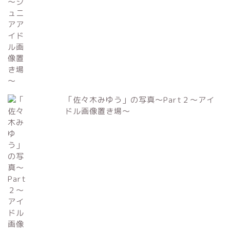
「佐々木みゆう」の写真～Part２～アイ
ドル画像置き場～