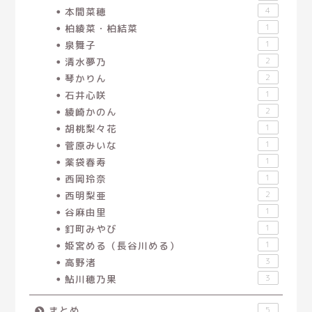
本間菜穂
4
柏綾菜・柏結菜
1
泉舞子
1
清水夢乃
2
琴かりん
2
石井心咲
1
綾崎かのん
2
胡桃梨々花
1
菅原みいな
1
薬袋春寿
1
西岡玲奈
1
西明梨亜
2
谷麻由里
1
釘町みやび
1
姫宮める（長谷川める）
1
高野渚
3
鮎川穂乃果
3
まとめ
5