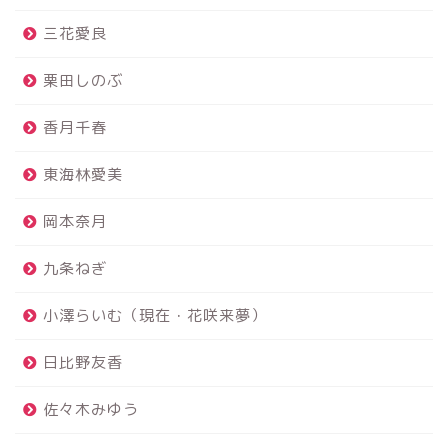
三花愛良
栗田しのぶ
香月千春
東海林愛美
岡本奈月
九条ねぎ
小澤らいむ（現在・花咲来夢）
日比野友香
佐々木みゆう