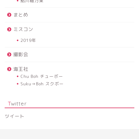
鮎川穂乃果
まとめ
ミスコン
2019年
撮影会
海王社
Chu Boh チューボー
Suku→Boh スクボー
Twitter
ツイート