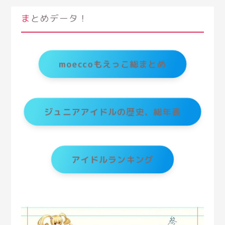
まとめデータ！
moeccoもえっこ総まとめ
ジュニアアイドルの歴史、総年表
アイドルランキング