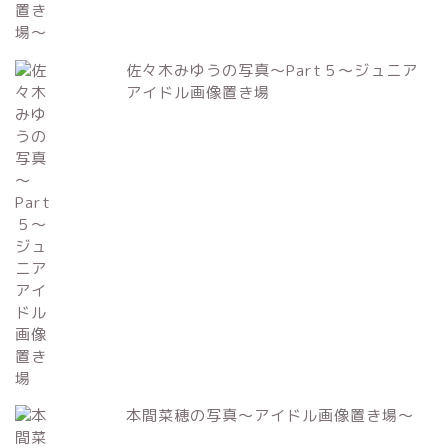
佐々木みゆうの写真～Part５～ジュニア
アイドル画像置き場
本間菜穂の写真～アイドル画像置き場～