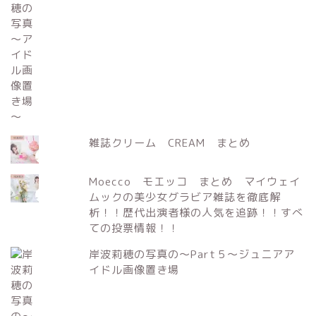
雑誌クリーム CREAM まとめ
Moecco モエッコ まとめ マイウェイ
ムックの美少女グラビア雑誌を徹底解
析！！歴代出演者様の人気を追跡！！すべ
ての投票情報！！
岸波莉穂の写真の～Part５～ジュニアア
イドル画像置き場