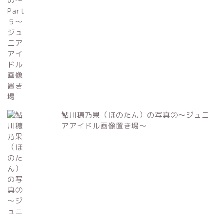
鮎川穂乃果（ほのたん）の写真②～ジュニ
アアイドル画像置き場～