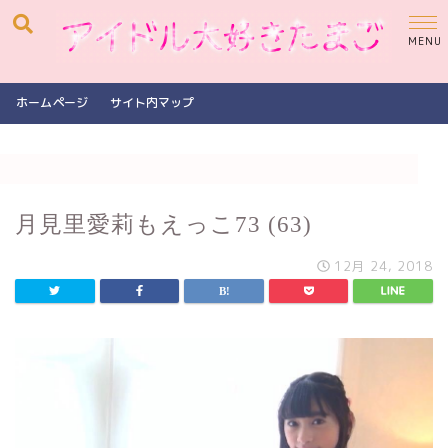
ホームページ
サイト内マップ
月見里愛莉もえっこ73 (63)
12月 24, 2018