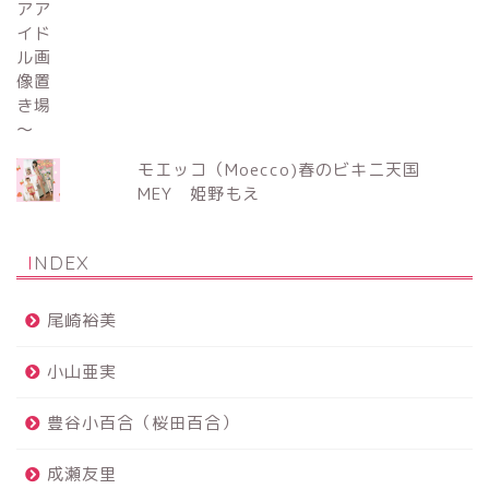
モエッコ（Moecco)春のビキニ天国
MEY 姫野もえ
INDEX
尾崎裕美
小山亜実
豊谷小百合（桜田百合）
成瀬友里