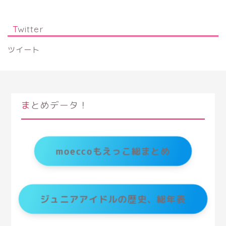
Twitter
ツイート
まとめデータ！
moeccoもえっこ総まとめ
ジュニアアイドルの歴史、総年表