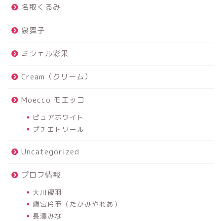
名取くるみ
泉舞子
ミシェル彩果
Cream（クリーム）
Moecco モエッコ
ピュアホワイト
プチエトワール
Uncategorized
プロフ情報
大川優羽
鷹宮玲亜（たかみやれあ）
長澤みな