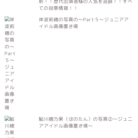
析！！歴代出演者様の人気を追跡！！すべ
ての投票情報！！
岸波莉穂の写真の～Part５～ジュニアア
イドル画像置き場
鮎川穂乃果（ほのたん）の写真②～ジュニ
アアイドル画像置き場～