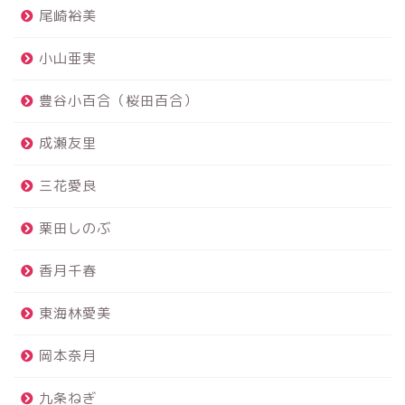
尾崎裕美
小山亜実
豊谷小百合（桜田百合）
成瀬友里
三花愛良
栗田しのぶ
香月千春
東海林愛美
岡本奈月
九条ねぎ