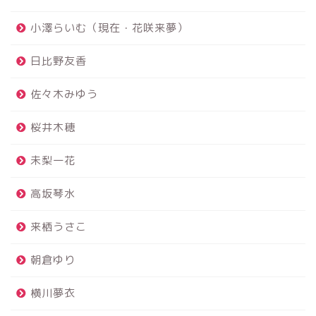
小澤らいむ（現在・花咲来夢）
日比野友香
佐々木みゆう
桜井木穂
未梨一花
高坂琴水
来栖うさこ
朝倉ゆり
横川夢衣