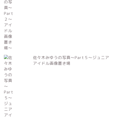
佐々木みゆうの写真～Part５～ジュニア
アイドル画像置き場