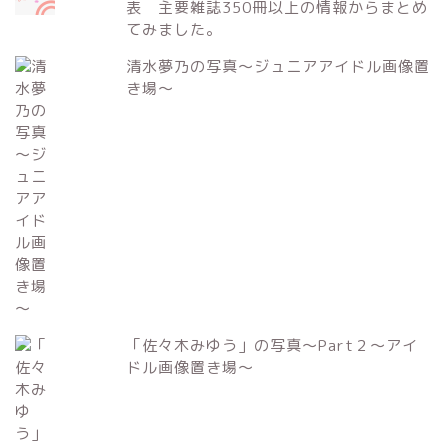
表 主要雑誌350冊以上の情報からまとめ
てみました。
清水夢乃の写真～ジュニアアイドル画像置
き場～
「佐々木みゆう」の写真～Part２～アイ
ドル画像置き場～