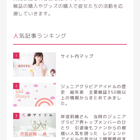
雑誌の購入やグッズの購入で彼女たちの活動を応
援していきます。
人気記事ランキング
1
サイト内マップ
2
ジュニアグラビアアイドルの歴
史 総年表 主要雑誌350冊以
上の情報からまとめてみまし
た。
3
岸波莉穂さん 当時のジュニア
グラビア界トップメンバーのひ
とり 引退後もファンからの根
強い人気を誇った レジェンド
アイドルの幸せは？情報提供求