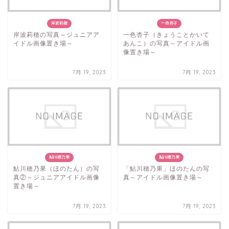
岸波莉穂
一色杏子
岸波莉穂の写真～ジュニアア
一色杏子（きょうことかいて
イドル画像置き場～
あんこ）の写真～アイドル画
像置き場～
7月 19, 2023
7月 19, 2023
鮎川穂乃果
鮎川穂乃果
鮎川穂乃果（ほのたん）の写
「鮎川穂乃果」ほのたんの写
真②～ジュニアアイドル画像
真～アイドル画像置き場～
置き場～
7月 19, 2023
7月 19, 2023