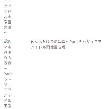
佐々木みゆうの写真～Part５～ジュニア
アイドル画像置き場