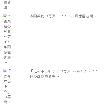
本間菜穂の写真～アイドル画像置き場～
「佐々木みゆう」の写真～Part２～アイ
ドル画像置き場～