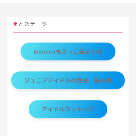
まとめデータ！
moeccoもえっこ総まとめ
ジュニアアイドルの歴史、総年表
アイドルランキング