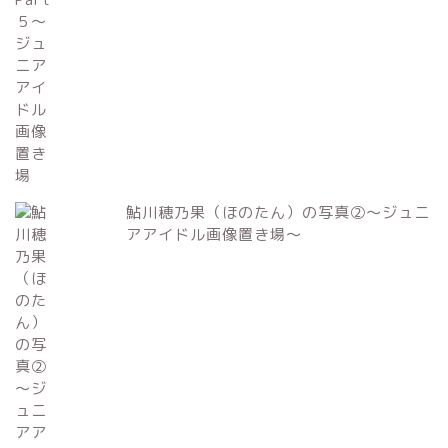
鮎川穂乃果（ほのたん）の写真②～ジュニ
アアイドル画像置き場～