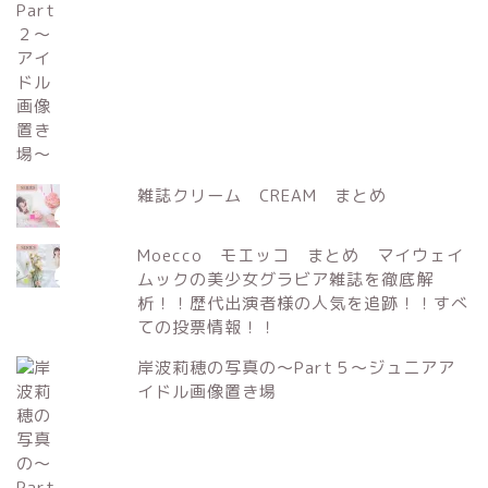
雑誌クリーム CREAM まとめ
Moecco モエッコ まとめ マイウェイ
ムックの美少女グラビア雑誌を徹底解
析！！歴代出演者様の人気を追跡！！すべ
ての投票情報！！
岸波莉穂の写真の～Part５～ジュニアア
イドル画像置き場