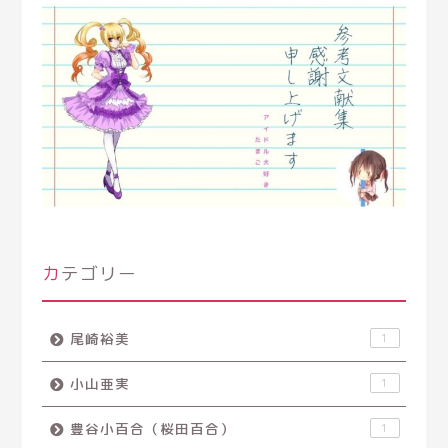
カテゴリー
尾崎裕美
1
小山亜実
1
豊谷小百合（桜田百合）
1