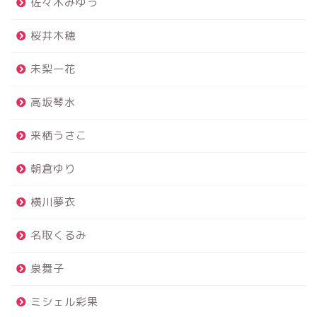
佐々木みゆう
桜井木穂
未梨一花
高坂琴水
来栖うさこ
朝倉ゆり
横川夢衣
名取くるみ
泉舞子
ミシェル彩果