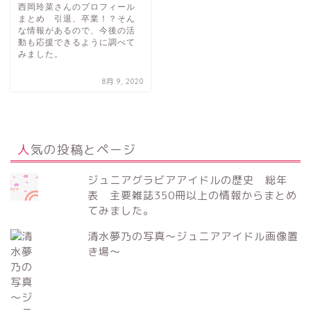
西岡玲菜さんのプロフィール
まとめ 引退、卒業！？そん
な情報があるので、今後の活
動も応援できるように調べて
みました。
8月 9, 2020
人気の投稿とページ
ジュニアグラビアアイドルの歴史 総年
表 主要雑誌350冊以上の情報からまとめ
てみました。
清水夢乃の写真～ジュニアアイドル画像置
き場～