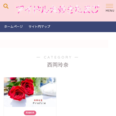
ホームページ
サイト内マップ
― CATEGORY ―
西岡玲奈
西岡玲奈