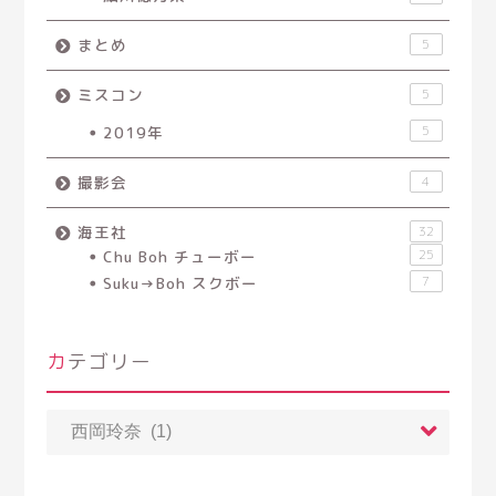
まとめ
5
ミスコン
5
2019年
5
撮影会
4
海王社
32
Chu Boh チューボー
25
Suku→Boh スクボー
7
カテゴリー
カ
テ
ゴ
リ