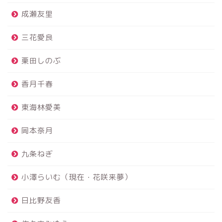
成瀬友里
三花愛良
栗田しのぶ
香月千春
東海林愛美
岡本奈月
九条ねぎ
小澤らいむ（現在・花咲来夢）
日比野友香