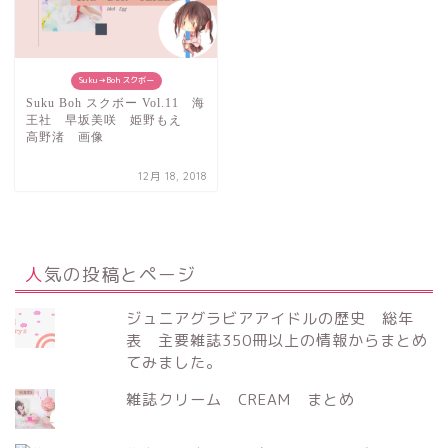
Suku→Boh スクボー
Suku Boh スクボー Vol.11 海
王社 早坂美咲 姫野もえ
高野渚 画像
12月 18, 2018
人気の投稿とページ
ジュニアグラビアアイドルの歴史 総年
表 主要雑誌350冊以上の情報からまとめ
てみました。
雑誌クリーム CREAM まとめ