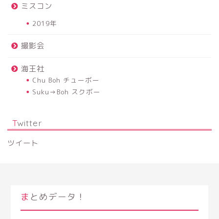
ミスコン
2019年
撮影会
海王社
Chu Boh チューボー
Suku→Boh スクボー
Twitter
ツイート
まとめデータ！