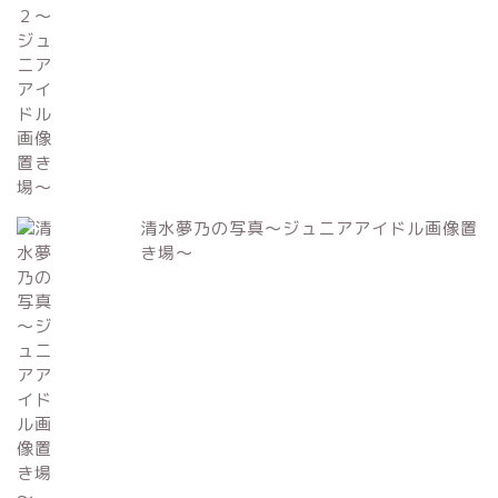
清水夢乃の写真～ジュニアアイドル画像置
き場～