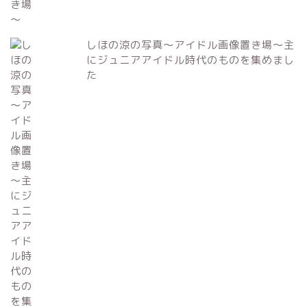
しほの涼の写真～アイドル画像置き場～主
にジュニアアイドル時代のものを集めまし
た