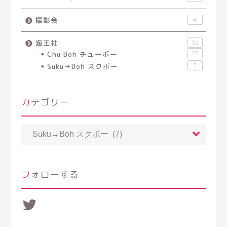
撮影会
4
海王社
32
Chu Boh チューボー
25
Suku→Boh スクボー
7
カテゴリー
カ
テ
ゴ
リ
ー
フォローする
Twitter