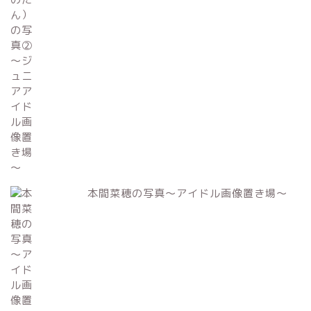
本間菜穂の写真～アイドル画像置き場～