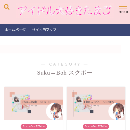
ホームページ
サイト内マップ
― CATEGORY ―
Suku→Boh スクボー
Suku→Boh スクボー
Suku→Boh スクボー