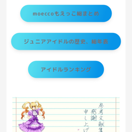
moeccoもえっこ総まとめ
ジュニアアイドルの歴史、総年表
アイドルランキング