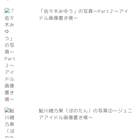
「佐々木みゆう」の写真～Part２～アイ
ドル画像置き場～
鮎川穂乃果（ほのたん）の写真②～ジュニ
アアイドル画像置き場～