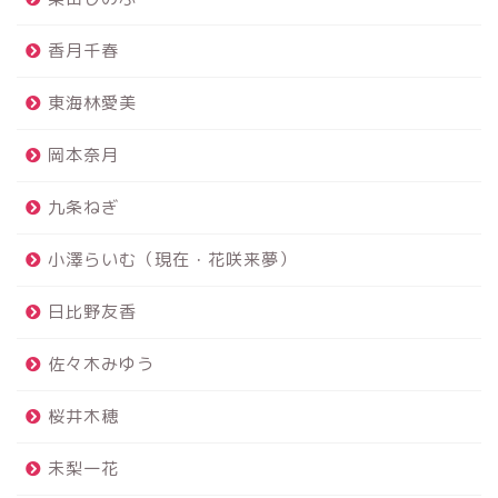
香月千春
東海林愛美
岡本奈月
九条ねぎ
小澤らいむ（現在・花咲来夢）
日比野友香
佐々木みゆう
桜井木穂
未梨一花