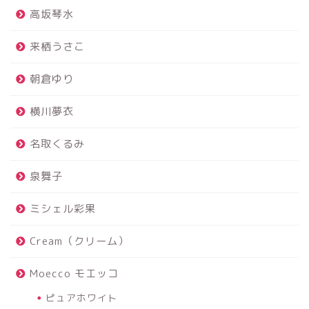
高坂琴水
来栖うさこ
朝倉ゆり
横川夢衣
名取くるみ
泉舞子
ミシェル彩果
Cream（クリーム）
Moecco モエッコ
ピュアホワイト