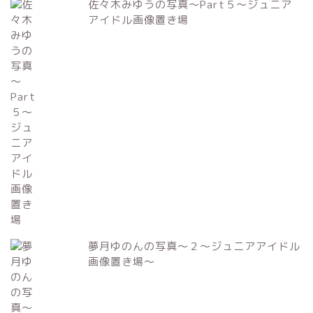
佐々木みゆうの写真～Part５～ジュニア
アイドル画像置き場
夢月ゆのんの写真～２～ジュニアアイドル
画像置き場～