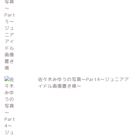
佐々木みゆうの写真～Part4～ジュニアア
イドル画像置き場～