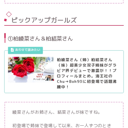
ピックアップガールズ
①柏綾菜さん＆柏結菜さん
柏綾菜さん（姉）柏結菜さん
（妹）超美少女双子姉妹がグラ
ビア界デビューで激震が！！プ
ロフィールまとめ。海王社の
Chu→Boh93に初登場で話題沸
騰中！
綾菜さんがお姉さん、結菜さんが妹ですね。
初登場で姉妹で登場して以来、お一人ずつのとき