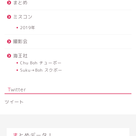
まとめ
ミスコン
2019年
撮影会
海王社
Chu Boh チューボー
Suku→Boh スクボー
Twitter
ツイート
まとめデータ！