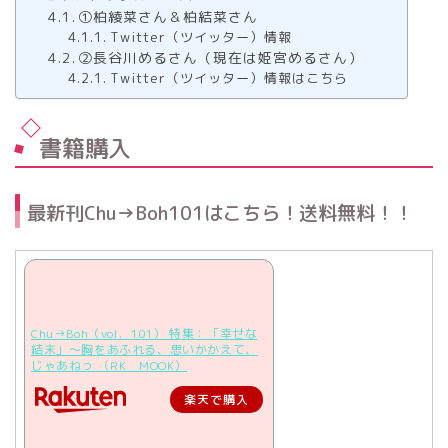
①柏綾菜さん＆柏結菜さん
Twitter（ツイッター）情報
②長谷川めるさん（現在は姫宮めるさん）
Twitter（ツイッター）情報はこちら
書籍購入
最新刊Chu→Boh101はこちら！送料無料！！
Chu→Boh（vol．101） 特集：「幸せな
結末」～胸をあふれる、思いかかえて、
じゃあねっ （RK MOOK）
楽天で購入