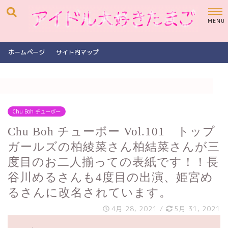
ホームページ
サイト内マップ
Chu Boh チューボー
Chu Boh チューボー Vol.101 トップ
ガールズの柏綾菜さん柏結菜さんが三
度目のお二人揃っての表紙です！！長
谷川めるさんも4度目の出演、姫宮め
るさんに改名されています。
4月 28, 2021
/
5月 31, 2021