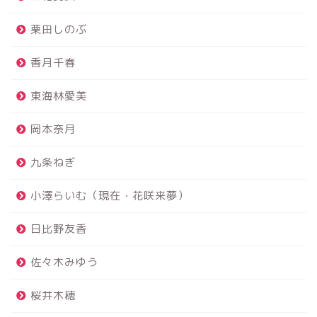
栗田しのぶ
香月千春
東海林愛美
岡本奈月
九条ねぎ
小澤らいむ（現在・花咲来夢）
日比野友香
佐々木みゆう
桜井木穂