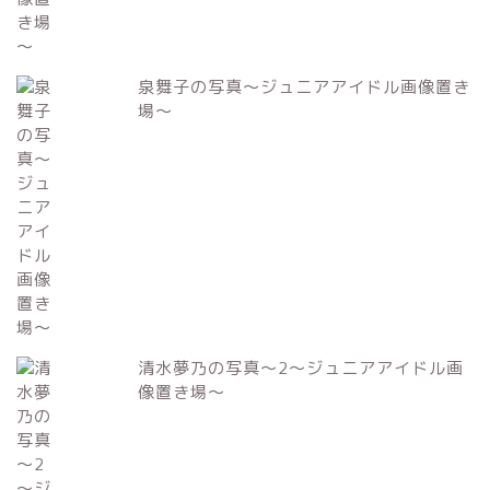
泉舞子の写真～ジュニアアイドル画像置き
場～
清水夢乃の写真～2～ジュニアアイドル画
像置き場～