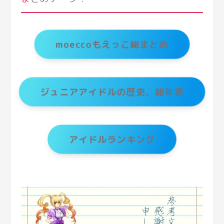
moeccoもえっこ総まとめ
ジュニアアイドルの歴史、総年表
アイドルランキング