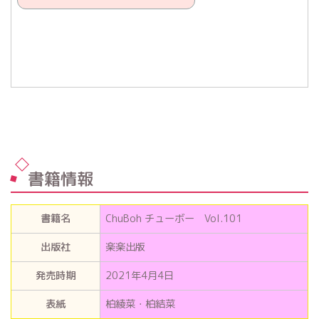
書籍情報
書籍名
ChuBoh チューボー Vol.101
出版社
楽楽出版
発売時期
2021年4月4日
表紙
柏綾菜・柏結菜