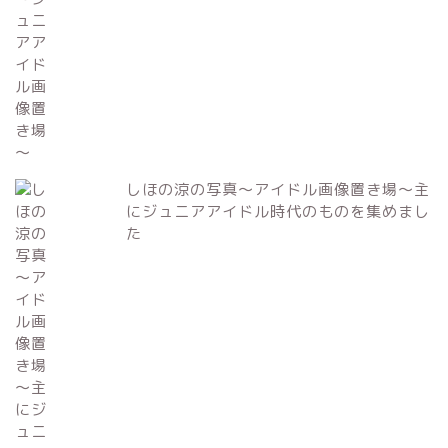
しほの涼の写真～アイドル画像置き場～主
にジュニアアイドル時代のものを集めまし
た