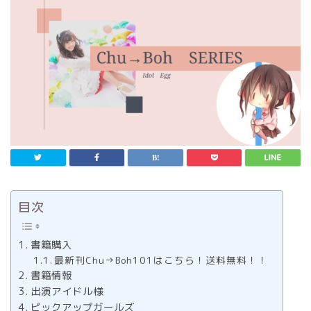
目次
書籍購入
最新刊Chu→Boh101はこちら！送料無料！！
書籍情報
出演アイドル様
ピックアップガールズ