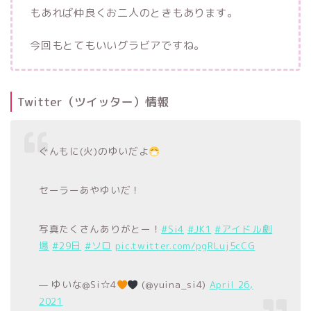
もあれば仲良くお二人のときもあります。
今回もとてもいいグラビアですね。
Twitter（ツイッター）情報
ぐんもに(火)のゆいだよ
セーラーあやゆいだ！
写真たくさんありがとー！
#Si4
#JK1
#アイドル劇
場
#29日
#ソロ
pic.twitter.com/pgRLuj5cCG
— ゆいな@Si☆4
(@yuina_si4)
April 26,
2021