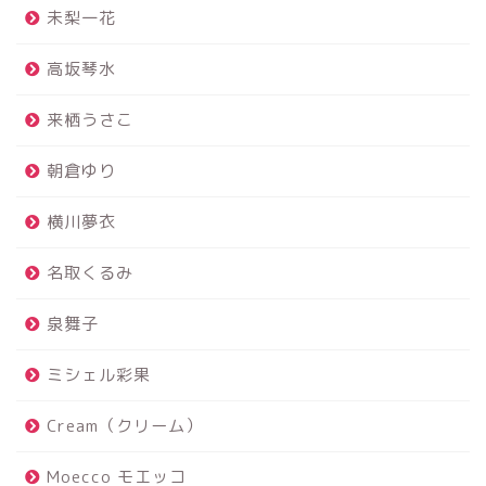
未梨一花
高坂琴水
来栖うさこ
朝倉ゆり
横川夢衣
名取くるみ
泉舞子
ミシェル彩果
Cream（クリーム）
Moecco モエッコ