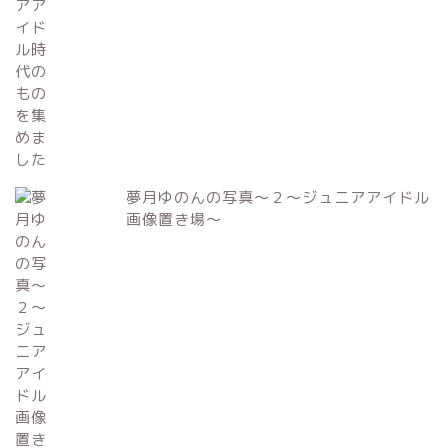
夢月ゆのんの写真～２～ジュニアアイドル
画像置き場～