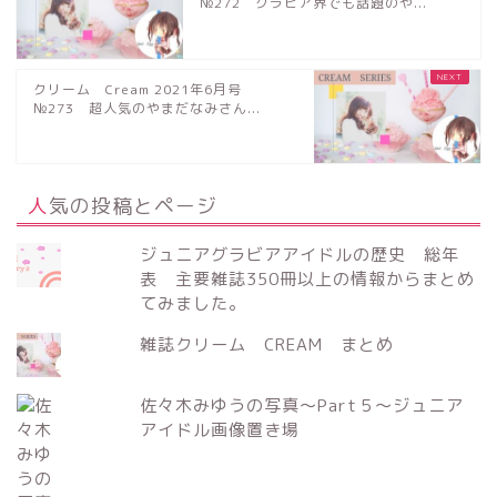
№272 グラビア界でも話題のや...
クリーム Cream 2021年6月号
№273 超人気のやまだなみさん...
人気の投稿とページ
ジュニアグラビアアイドルの歴史 総年
表 主要雑誌350冊以上の情報からまとめ
てみました。
雑誌クリーム CREAM まとめ
佐々木みゆうの写真～Part５～ジュニア
アイドル画像置き場