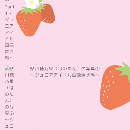
鮎川穂乃果（ほのたん）の写真②
～ジュニアアイドル画像置き場～