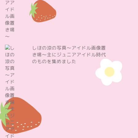
しほの涼の写真～アイドル画像置
き場～主にジュニアアイドル時代
のものを集めました