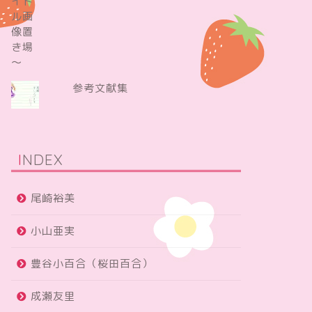
参考文献集
INDEX
尾崎裕美
小山亜実
豊谷小百合（桜田百合）
成瀬友里