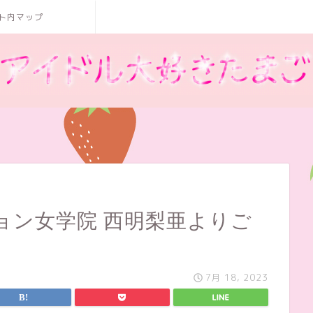
ト内マップ
ョン女学院 西明梨亜よりご
7月 18, 2023