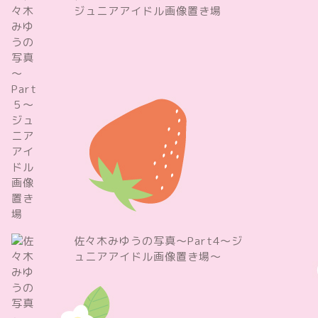
ジュニアアイドル画像置き場
佐々木みゆうの写真～Part4～ジ
ュニアアイドル画像置き場～