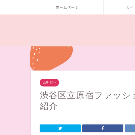
ホームページ
サイ
西明梨亜
渋谷区立原宿ファッシ
紹介