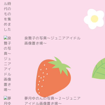
泉舞子の写真～ジュニアアイドル
画像置き場～
夢月ゆのんの写真～２～ジュニア
アイドル画像置き場～