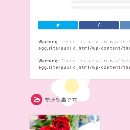
Warning
: Trying to access array offse
egg.site/public_html/wp-content/th
Warning
: Trying to access array offse
egg.site/public_html/wp-content/th
関連記事です