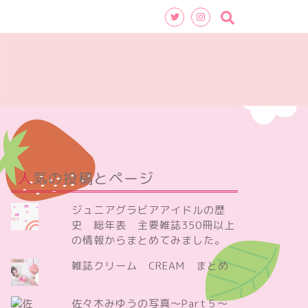
人気の投稿とページ
ジュニアグラビアアイドルの歴
史 総年表 主要雑誌350冊以上
の情報からまとめてみました。
雑誌クリーム CREAM まとめ
佐々木みゆうの写真～Part５～