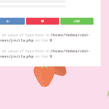
t on value of type bool in
/home/tkdma/idol-
emes/jin/cta.php
on line
8
t on value of type bool in
/home/tkdma/idol-
emes/jin/cta.php
on line
9